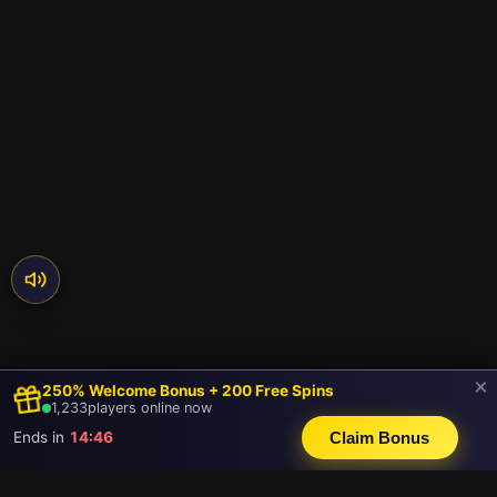
×
250% Welcome Bonus + 200 Free Spins
1,233
players online now
Ends in
14:45
Claim Bonus