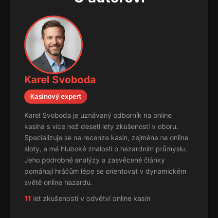
Karel Svoboda
Kasinový expert
Karel Svoboda je uznávaný odborník na online
kasina s více než deseti lety zkušeností v oboru.
Specializuje se na recenze kasin, zejména na online
sloty, a má hluboké znalosti o hazardním průmyslu.
Jeho podrobné analýzy a zasvěcené články
pomáhají hráčům lépe se orientovat v dynamickém
světě online hazardu.
11
let zkušeností v odvětví online kasin