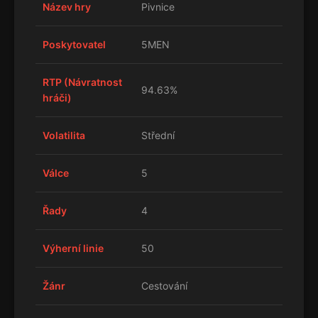
Název hry
Pivnice
Poskytovatel
5MEN
RTP (Návratnost
94.63%
hráči)
Volatilita
Střední
Válce
5
Řady
4
Výherní linie
50
Žánr
Cestování