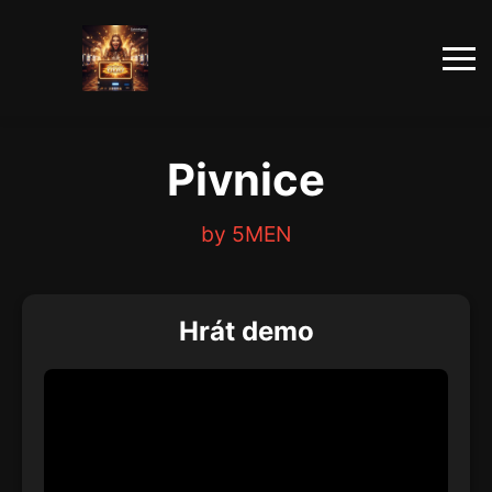
Pivnice
by 5MEN
Hrát demo