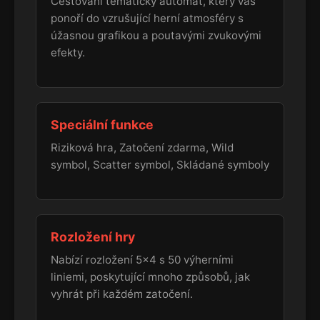
Cestování tematický automat, který vás
ponoří do vzrušující herní atmosféry s
úžasnou grafikou a poutavými zvukovými
efekty.
Speciální funkce
Riziková hra, Zatočení zdarma, Wild
symbol, Scatter symbol, Skládané symboly
Rozložení hry
Nabízí rozložení 5x4 s 50 výherními
liniemi, poskytující mnoho způsobů, jak
vyhrát při každém zatočení.