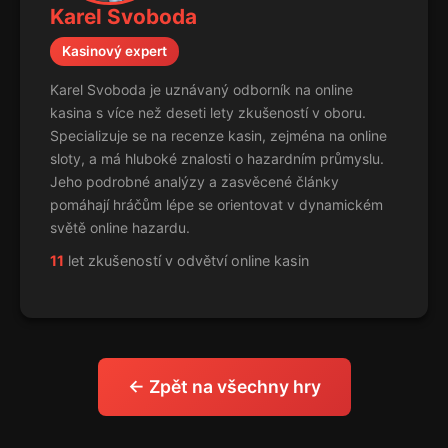
Karel Svoboda
Kasinový expert
Karel Svoboda je uznávaný odborník na online
kasina s více než deseti lety zkušeností v oboru.
Specializuje se na recenze kasin, zejména na online
sloty, a má hluboké znalosti o hazardním průmyslu.
Jeho podrobné analýzy a zasvěcené články
pomáhají hráčům lépe se orientovat v dynamickém
světě online hazardu.
11
let zkušeností v odvětví online kasin
← Zpět na všechny hry