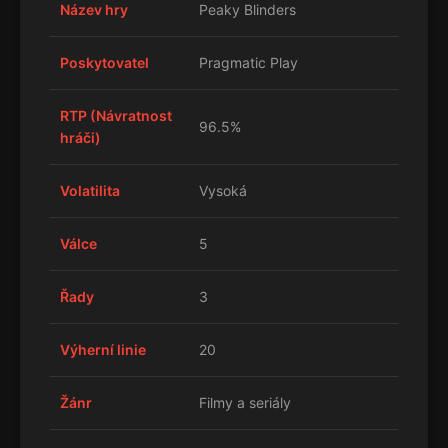
Název hry
Peaky Blinders
Poskytovatel
Pragmatic Play
RTP (Návratnost
96.5%
hráči)
Volatilita
Vysoká
Válce
5
Řady
3
Výherní linie
20
Žánr
Filmy a seriály