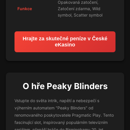
Opakovaná zatočení,
Funkce
Zatočení zdarma, Wild
symbol, Scatter symbol
Hrajte za skutečné peníze v České
eKasino
O hře Peaky Blinders
Vstupte do světa intrik, napětí a nebezpečí s
výherním automatem "Peaky Blinders" od
renomovaného poskytovatele Pragmatic Play. Tento
fascinující slot, inspirovaný populárním televizním
seriálem, přenáší hráče do Birminghamu 20. let