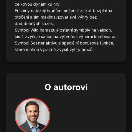
celkovou dynamiku hry.
Frispiny nabízejí hráčům možnost získat bezplatná
otočení a tím maximalizovat své výhry bez
dodatečných sázek.
Symbol Wild nahrazuje ostatní symboly na válcích,
čímž zvyšuje šance na vytvoření výherní kombinace.
Symbol Scatter aktivuje speciální bonusové funkce,
které mohou výrazně zvýšit výhry hráčů.
O autorovi