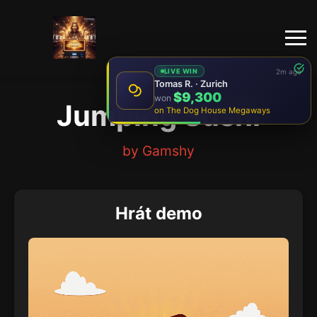
2m ago
LIVE WIN
Tomas R. · Zurich
$9,300
won
Jumping Sushi
on The Dog House Megaways
by Gamshy
Hrát demo