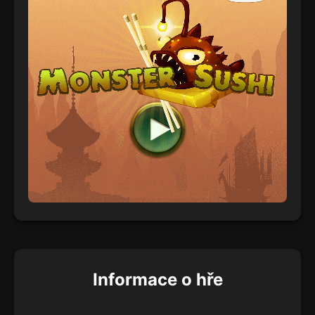
Informace o hře