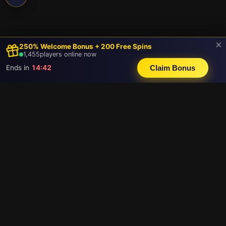
×
250% Welcome Bonus + 200 Free Spins
1,455
players online now
Ends in
14:40
Claim Bonus
České eKasino Casino - váš spolehlivý partner ve světě
hazardních her
Rychlé odkazy
Domů
Hry
Recenze
Bonusy
Bez vkladu