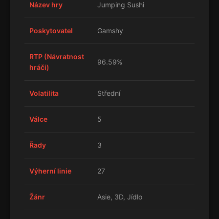
Název hry
Jumping Sushi
Poskytovatel
Gamshy
RTP (Návratnost
96.59%
hráči)
Volatilita
Střední
Válce
5
Řady
3
Výherní linie
27
Žánr
Asie, 3D, Jídlo