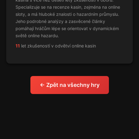
Specializuje se na recenze kasin, zejména na online
sloty, a má hluboké znalosti o hazardním průmyslu.
Jeho podrobné analýzy a zasvěcené články
pomáhají hráčům lépe se orientovat v dynamickém
světě online hazardu.
11
let zkušeností v odvětví online kasin
← Zpět na všechny hry