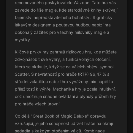
renomovaného poskytovatele Wazdan. Tato hra vás
zavede do říše magie, kde starodávné knihy skrývají
tajemství nepředstavitelného bohatství. S graficky
lákavým designem a poutavou hudbou nabízí hra
dokonalý zážitek pro všechny milovníky magie a
mystiky.
Klíčové prvky hry zahrnují rizikovou hru, kde můžete
zdvojnásobit své výhry, a funkci volných otočení,
která se aktivuje, když se na válcích objeví symbol
Scatter. S návratností pro hráče (RTP) 96,47 % a
střední volatilitou nabízí hra vyvážený mix napětí a
příležitostí k výhře. Mechanika hry je zcela intuitivní,
což umožňuje snadné ovládání a plynulý průběh hry
pro hráče všech úrovní.
Co dělá "Great Book of Magic Deluxe" opravdu
vzrušující, je jeho schopnost udržet hráče na okraji
sedadla s každým otočením válců. Kombinace