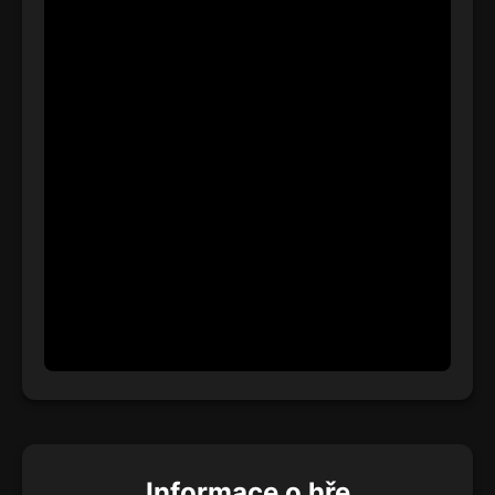
Informace o hře