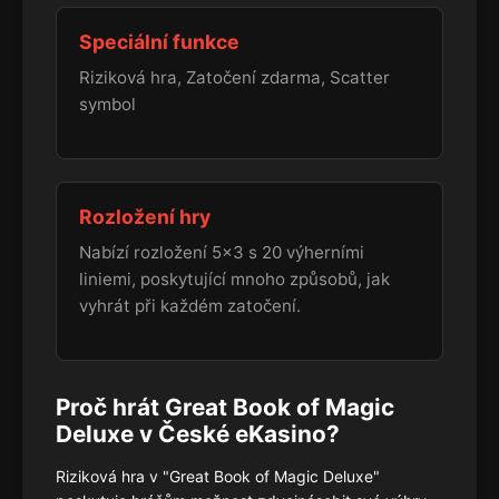
Speciální funkce
Riziková hra, Zatočení zdarma, Scatter
symbol
Rozložení hry
Nabízí rozložení 5x3 s 20 výherními
liniemi, poskytující mnoho způsobů, jak
vyhrát při každém zatočení.
Proč hrát Great Book of Magic
Deluxe v České eKasino?
Riziková hra v "Great Book of Magic Deluxe"