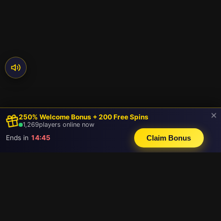
×
250% Welcome Bonus + 200 Free Spins
1,269
players online now
Ends in
14:44
Claim Bonus
České eKasino Casino - váš spolehlivý partner ve světě
hazardních her