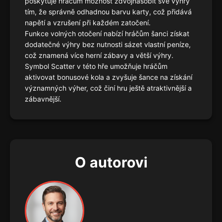
poskytuje hráčům možnost zdvojnásobit své výhry
tím, že správně odhadnou barvu karty, což přidává
napětí a vzrušení při každém zatočení.
Funkce volných otočení nabízí hráčům šanci získat
dodatečné výhry bez nutnosti sázet vlastní peníze,
což znamená více herní zábavy a větší výhry.
Symbol Scatter v této hře umožňuje hráčům
aktivovat bonusové kola a zvyšuje šance na získání
významných výher, což činí hru ještě atraktivnější a
zábavnější.
O autorovi