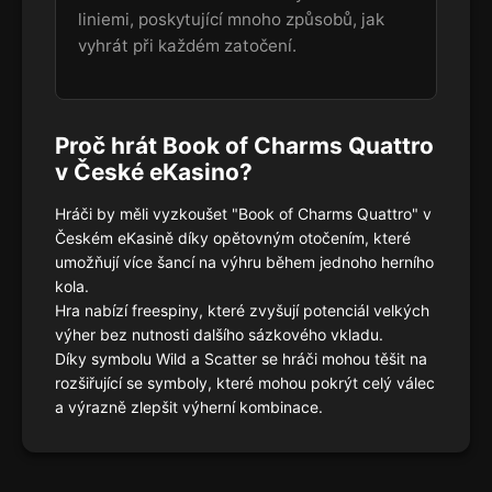
liniemi, poskytující mnoho způsobů, jak
vyhrát při každém zatočení.
Proč hrát Book of Charms Quattro
v České eKasino?
Hráči by měli vyzkoušet "Book of Charms Quattro" v
Českém eKasině díky opětovným otočením, které
umožňují více šancí na výhru během jednoho herního
kola.
Hra nabízí freespiny, které zvyšují potenciál velkých
výher bez nutnosti dalšího sázkového vkladu.
Díky symbolu Wild a Scatter se hráči mohou těšit na
rozšiřující se symboly, které mohou pokrýt celý válec
a výrazně zlepšit výherní kombinace.