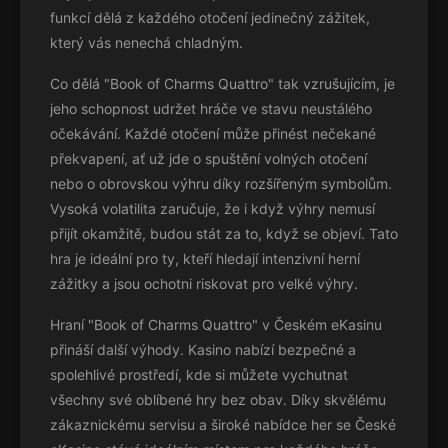
funkcí dělá z každého otočení jedinečný zážitek,
který vás nenechá chladným.
Co dělá "Book of Charms Quattro" tak vzrušujícím, je
jeho schopnost udržet hráče ve stavu neustálého
očekávání. Každé otočení může přinést nečekané
překvapení, ať už jde o spuštění volných otočení
nebo o obrovskou výhru díky rozšířeným symbolům.
Vysoká volatilita zaručuje, že i když výhry nemusí
přijít okamžitě, budou stát za to, když se objeví. Tato
hra je ideální pro ty, kteří hledají intenzivní herní
zážitky a jsou ochotni riskovat pro velké výhry.
Hraní "Book of Charms Quattro" v Českém eKasinu
přináší další výhody. Kasino nabízí bezpečné a
spolehlivé prostředí, kde si můžete vychutnat
všechny své oblíbené hry bez obav. Díky skvělému
zákaznickému servisu a široké nabídce her se České