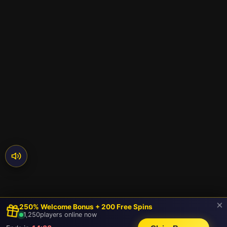
×
250% Welcome Bonus + 200 Free Spins
1,250
players online now