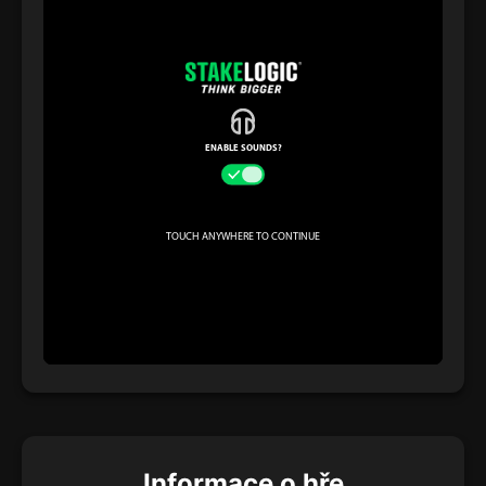
Informace o hře