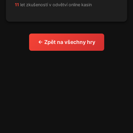
11
let zkušeností v odvětví online kasin
← Zpět na všechny hry