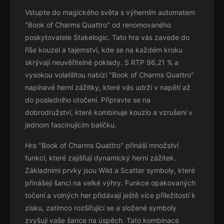
Vstupte do magického světa s výherním automatem
"Book of Charms Quattro" od renomovaného
poskytovatele Stakelogic. Tato hra vás zavede do
říše kouzel a tajemství, kde se na každém kroku
skrývají neuvěřitelné poklady. S RTP 96,21 % a
vysokou volatilitou nabízí "Book of Charms Quattro"
napínavé herní zážitky, které vás udrží v napětí až
do posledního otočení. Připravte se na
dobrodružství, které kombinuje kouzlo a vzrušení v
jednom fascinujícím balíčku.
Hra "Book of Charms Quattro" přináší množství
funkcí, které zajišťují dynamický herní zážitek.
Základními prvky jsou Wild a Scatter symboly, které
přinášejí šanci na velké výhry. Funkce opakovaných
točení a volných her přidávají ještě více příležitostí k
zisku, zatímco rozšiřující se a složené symboly
zvyšují vaše šance na úspěch. Tato kombinace