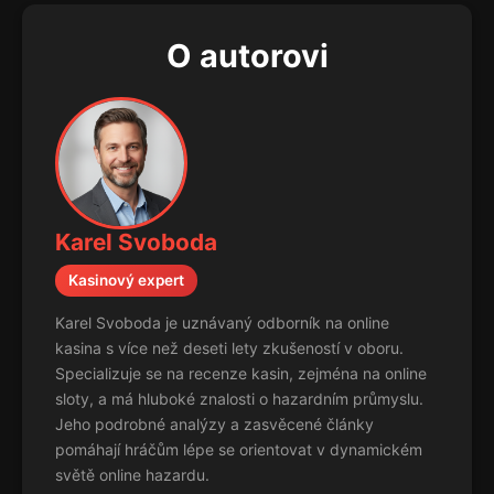
O autorovi
Karel Svoboda
Kasinový expert
Karel Svoboda je uznávaný odborník na online
kasina s více než deseti lety zkušeností v oboru.
Specializuje se na recenze kasin, zejména na online
sloty, a má hluboké znalosti o hazardním průmyslu.
Jeho podrobné analýzy a zasvěcené články
pomáhají hráčům lépe se orientovat v dynamickém
světě online hazardu.